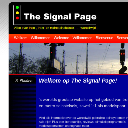
Welkom Wilkommen Welcome Välkommen Bienvenue Benvenut
Welkom op The Signal Page!
's werelds grootste website op het gebied van trei
en metro seinstelsels, zowel 1:1 als modelspoor.
Vind alle informatie over de wereldwijd gebruikte seinsystemen v
rails rijdt! Plus een literatuurlijst, reviews, simulatieprogramma's,
modelspoorseinen en nog veel meer.