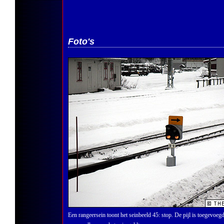
Foto's
Een rangeersein toont het seinbeeld 45: stop. De pijl is toegevoeg