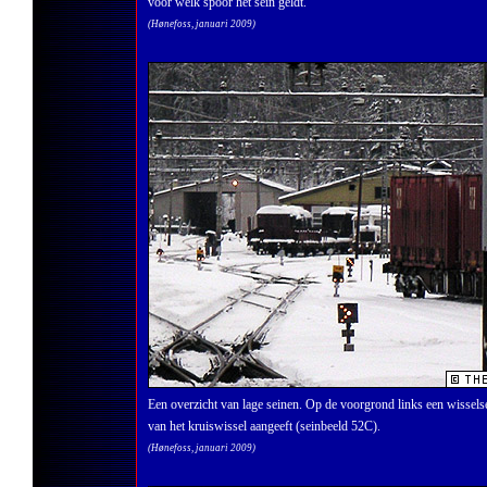
voor welk spoor het sein geldt.
(Hønefoss, januari 2009)
Een overzicht van lage seinen. Op de voorgrond links een wisselse
van het kruiswissel aangeeft (seinbeeld 52C).
(Hønefoss, januari 2009)